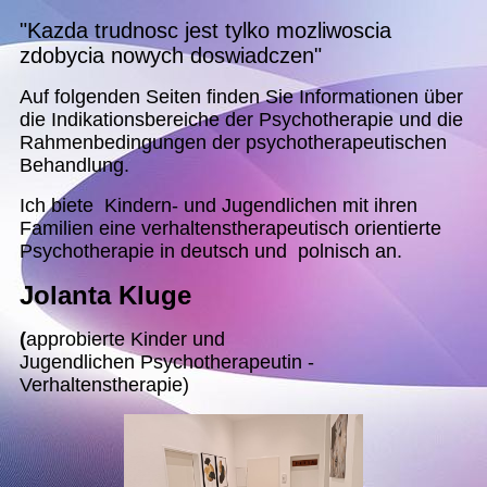
"Kazda trudnosc jest tylko mozliwoscia
zdobycia nowych doswiadczen"
Auf folgenden Seiten finden Sie Informationen über
die Indikationsbereiche der Psychotherapie und die
Rahmenbedingungen der psychotherapeutischen
Behandlung.
Ich biete Kindern- und Jugendlichen mit ihren
Familien eine verhaltenstherapeutisch orientierte
Psychotherapie in deutsch und polnisch an.
Jolanta Kluge
(
approbierte Kinder und
Jugendlichen Psychotherapeutin -
Verhaltenstherapie)